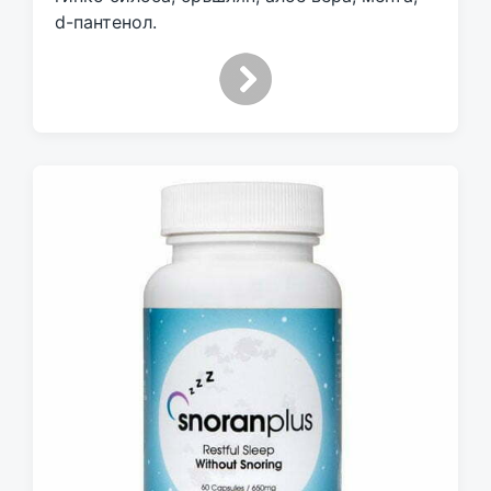
d-пантенол.