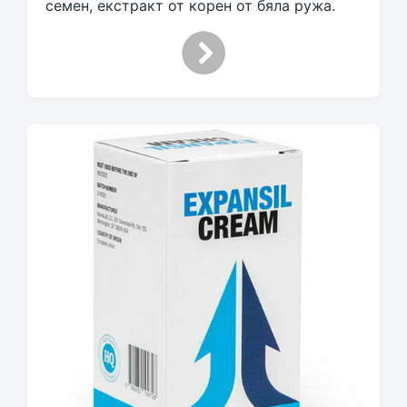
семен, екстракт от корен от бяла ружа.