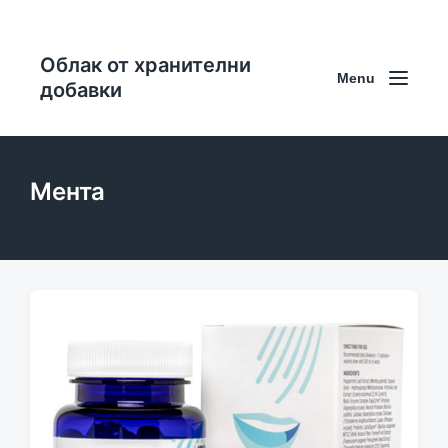
Облак от хранителни
Menu
добавки
Мента