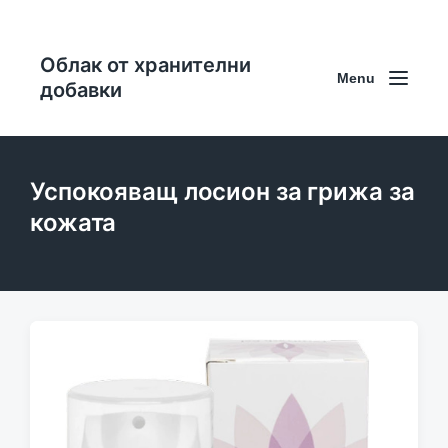
Облак от хранителни
Menu
добавки
Успокояващ лосион за грижа за
кожата