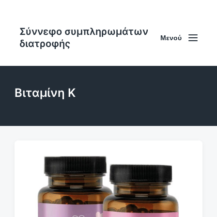
Σύννεφο συμπληρωμάτων
Μενού
διατροφής
Βιταμίνη Κ