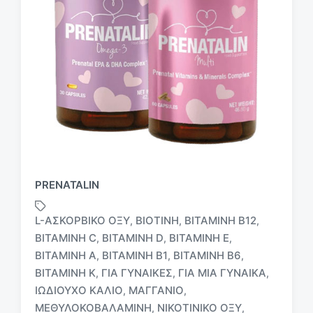
PRENATALIN
L-ΑΣΚΟΡΒΙΚΌ ΟΞΎ
ΒΙΟΤΊΝΗ
ΒΙΤΑΜΊΝΗ B12
,
,
,
ΒΙΤΑΜΊΝΗ C
ΒΙΤΑΜΊΝΗ D
ΒΙΤΑΜΊΝΗ E
,
,
,
ΒΙΤΑΜΊΝΗ Α
ΒΙΤΑΜΊΝΗ Β1
ΒΙΤΑΜΊΝΗ Β6
,
,
,
ΒΙΤΑΜΊΝΗ Κ
ΓΙΑ ΓΥΝΑΊΚΕΣ
ΓΙΑ ΜΙΑ ΓΥΝΑΊΚΑ
,
,
,
ΙΩΔΙΟΎΧΟ ΚΆΛΙΟ
ΜΑΓΓΆΝΙΟ
,
,
ΜΕΘΥΛΟΚΟΒΑΛΑΜΊΝΗ
ΝΙΚΟΤΙΝΙΚΌ ΟΞΎ
,
,