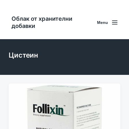
Облак от хранителни
Menu
добавки
Цистеин