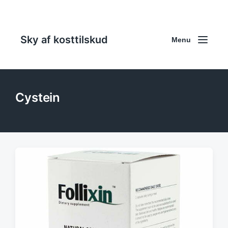
Sky af kosttilskud
Menu
Cystein