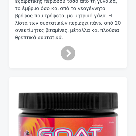
εξαιρετικής περιόδου τόσο από τη γυναίκα,
το έμβρυο όσο και από το νεογέννητο
βρέφος που τρέφεται με μητρικό γάλα. Η
λίστα των συστατικών περιέχει πάνω από 20
ανεκτίμητες βιταμίνες, μέταλλα και πλούσια
θρεπτικά συστατικά.