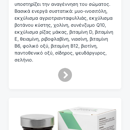
υποστηρίζει την αναγέννηση του σώματος.
Βασικά ενεργά συστατικά: μυο-ινοσιτόλη,
εκχύλισμα αγριοτριανταφυλλιάς, εκχύλισμα
βοτάνου κύστης, χολίνη, συνένζυμο Q10,
εκχύλισμα ρίζας μάκας, βιταμίνη D, βιταμίνη
Ε, θειαμίνη, ριβοφλαβίνη, νιασίνη, βιταμίνη
Β6, φολικό οξύ, βιταμίνη Β12, βιοτίνη,
παντοθενικό οξύ, σίδηρος, ψευδάργυρος,
σελήνιο.