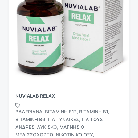
NUVIALAB RELAX
ΒΑΛΕΡΙΆΝΑ
ΒΙΤΑΜΊΝΗ B12
ΒΙΤΑΜΊΝΗ Β1
,
,
,
ΒΙΤΑΜΊΝΗ Β6
ΓΙΑ ΓΥΝΑΊΚΕΣ
ΓΙΑ ΤΟΥΣ
,
,
ΆΝΔΡΕΣ
ΛΥΚΊΣΚΟ
ΜΑΓΝΉΣΙΟ
,
,
,
ΜΕΛΙΣΣΌΧΟΡΤΟ
ΝΙΚΟΤΙΝΙΚΌ ΟΞΎ
,
,