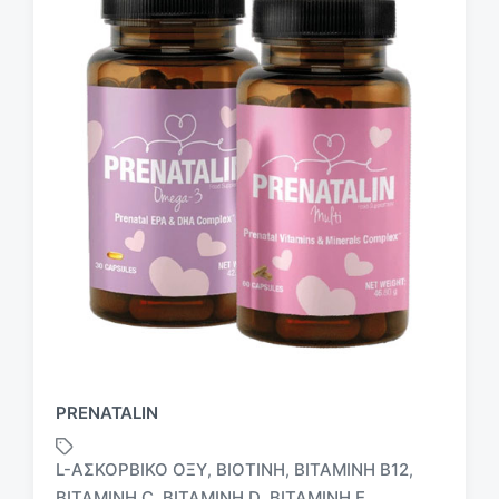
PRENATALIN
L-ΑΣΚΟΡΒΙΚΌ ΟΞΎ
ΒΙΟΤΊΝΗ
ΒΙΤΑΜΊΝΗ B12
,
,
,
ΒΙΤΑΜΊΝΗ C
ΒΙΤΑΜΊΝΗ D
ΒΙΤΑΜΊΝΗ E
,
,
,