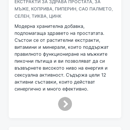
ЕКСТРАКТИ ЗА ЗДРАВА ПРОСТАТА
ЗА
,
T
a
МЪЖЕ
КОПРИВА
ПИПЕРИН
САО ПАЛМЕТО
,
,
,
,
g
СЕЛЕН
ТИКВА
ЦИНК
,
,
g
Модерна хранителна добавка,
e
d
подпомагаща здравето на простатата.
w
Състои се от растителни екстракти,
i
витамини и минерали, които поддържат
t
правилното функциониране на мъжките
h
пикочни пътища и ви позволяват да си
възвърнете високото ниво на енергия и
сексуална активност. Съдържа цели 12
активни съставки, които действат
синергично и много ефективно.