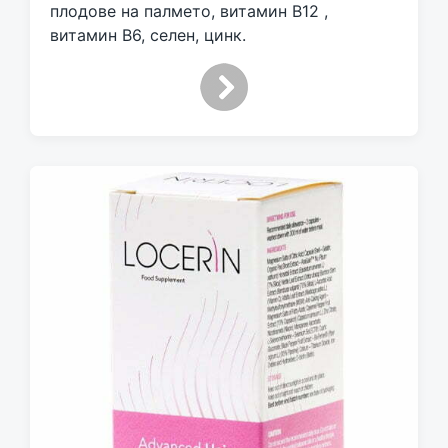
плодове на палмето, витамин В12 ,
витамин В6, селен, цинк.