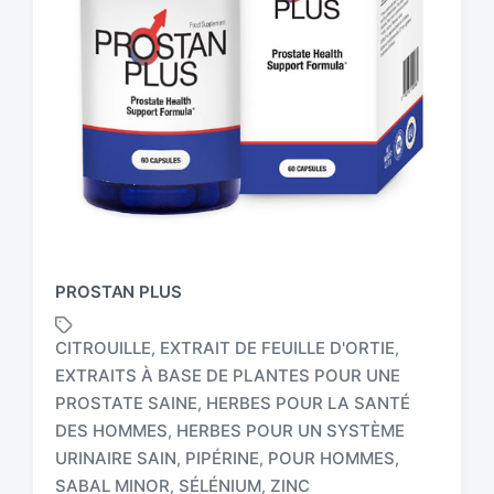
PROSTAN PLUS
CITROUILLE
EXTRAIT DE FEUILLE D'ORTIE
,
,
EXTRAITS À BASE DE PLANTES POUR UNE
PROSTATE SAINE
HERBES POUR LA SANTÉ
,
T
DES HOMMES
HERBES POUR UN SYSTÈME
,
a
URINAIRE SAIN
PIPÉRINE
POUR HOMMES
,
,
,
g
SABAL MINOR
SÉLÉNIUM
ZINC
,
,
g