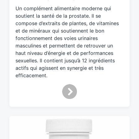
e
Un complément alimentaire moderne qui
d
soutient la santé de la prostate. Il se
w
compose d’extraits de plantes, de vitamines
i
et de minéraux qui soutiennent le bon
t
h
fonctionnement des voies urinaires
masculines et permettent de retrouver un
haut niveau d’énergie et de performances
sexuelles. Il contient jusqu’à 12 ingrédients
actifs qui agissent en synergie et très
efficacement.