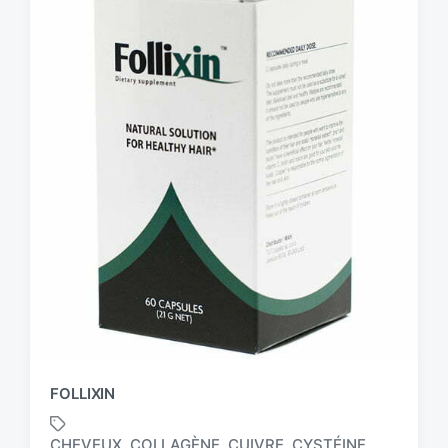
FOLLIXIN
CHEVEUX
COLLAGÈNE
CUIVRE
CYSTÉINE
,
,
,
,