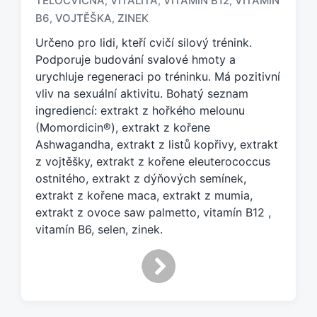
TĚLOCVIČNA
VITALITA
VITAMIN B12
VITAMÍN
,
,
,
a
č
B6
VOJTĚŠKA
ZINEK
,
,
e
Určeno pro lidi, kteří cvičí silový trénink.
n
Podporuje budování svalové hmoty a
o
urychluje regeneraci po tréninku. Má pozitivní
t
a
vliv na sexuální aktivitu. Bohatý seznam
g
ingrediencí: extrakt z hořkého melounu
e
(Momordicin®), extrakt z kořene
m
Ashwagandha, extrakt z listů kopřivy, extrakt
:
z vojtěšky, extrakt z kořene eleuterococcus
ostnitého, extrakt z dýňových semínek,
extrakt z kořene maca, extrakt z mumia,
extrakt z ovoce saw palmetto, vitamín B12 ,
vitamín B6, selen, zinek.