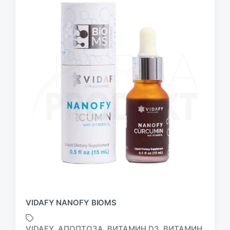
VIDAFY NANOFY BIOMS
VIDAFY
АПОПТОЗА
ВИТАМИН D3
ВИТАМИН
,
,
,