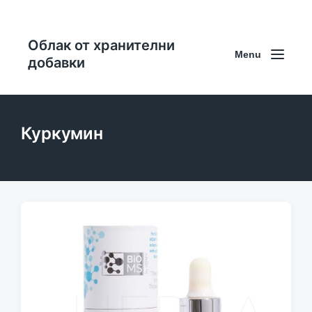
Облак от хранителни
Menu
добавки
Куркумин