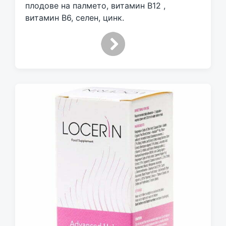
плодове на палмето, витамин В12 ,
витамин В6, селен, цинк.