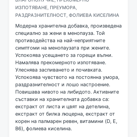
g
ИЗПОТЯВАНЕ
ПРЕУМОРА
,
,
g
РАЗДРАЗНИТЕЛНОСТ
ФОЛИЕВА КИСЕЛИНА
,
e
d
Модерна хранителна добавка, произведена
w
специално за жени в менопауза. Той
i
противодейства на най-неприятните
t
симптоми на менопаузата при жените.
h
Успокоява усещането за горещи вълни.
Намалява прекомерното изпотяване.
Улеснява заспиването и почивката.
Успокоява чувството на постоянна умора,
раздразнителност и лошо настроение.
Повишава нивото на либидото. Активните
съставки на хранителната добавка са:
екстракт от листа и цвят на детелина,
екстракт от билка люцерна, екстракт от
корен на палмарен ревен, витамини (D, E,
B6), фолиева киселина.