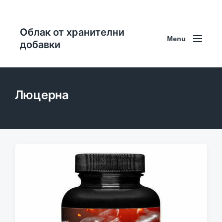
Облак от хранителни
Menu
добавки
Люцерна