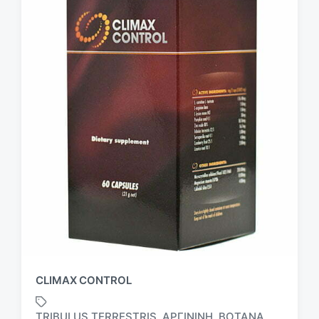
CLIMAX CONTROL
TRIBULUS TERRESTRIS
ΑΡΓΙΝΊΝΗ
ΒΌΤΑΝΑ
,
,