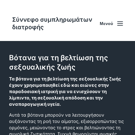
Σύννεφο συμπληρωμάτων
Μενού
διατροφής
Βότανα για τη βελτίωση της
σεξουαλικής ζωής
Τα βότανα για τη βελτίωση της σεξουαλικής ζωής
έχουν χρησιμοποιηθεί εδώ και αιώνες στην
παραδοσιακή ιατρική για να ενισχύσουν τη
λίμπιντο, τη σεξουαλική απόδοση και την
αναπαραγωγική υγεία.
Αυτά τα βότανα μπορούν να λειτουργήσουν
αυξάνοντας τη ροή του αίματος, εξισορροπώντας τις
ορμόνες, μειώνοντας το στρες και βελτιώνοντας τη
συνολική ζωτικότητα. Συχνά θεωρούνται φυσικές