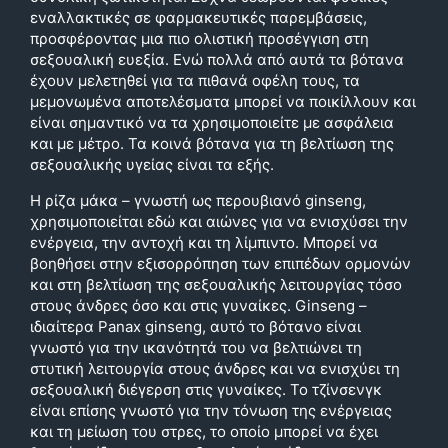
εναλλακτικές σε φαρμακευτικές παρεμβάσεις,
προσφέροντας μια πιο ολιστική προσέγγιση στη
σεξουαλική ευεξία. Ενώ πολλά από αυτά τα βότανα
έχουν μελετηθεί για τα πιθανά οφέλη τους, τα
μεμονωμένα αποτελέσματα μπορεί να ποικίλλουν και
είναι σημαντικό να τα χρησιμοποιείτε με ασφάλεια
και με μέτρο. Τα κοινά βότανα για τη βελτίωση της
σεξουαλικής υγείας είναι τα εξής.
Η ρίζα μάκα – γνωστή ως περουβιανό ginseng,
χρησιμοποιείται εδώ και αιώνες για να ενισχύσει την
ενέργεια, την αντοχή και τη λίμπιντο. Μπορεί να
βοηθήσει στην εξισορρόπηση των επιπέδων ορμονών
και στη βελτίωση της σεξουαλικής λειτουργίας τόσο
στους άνδρες όσο και στις γυναίκες. Ginseng –
ιδιαίτερα Panax ginseng, αυτό το βότανο είναι
γνωστό για την ικανότητά του να βελτιώνει τη
στυτική λειτουργία στους άνδρες και να ενισχύει τη
σεξουαλική διέγερση στις γυναίκες. Το τζίνσενγκ
είναι επίσης γνωστό για την τόνωση της ενέργειας
και τη μείωση του στρες, το οποίο μπορεί να έχει