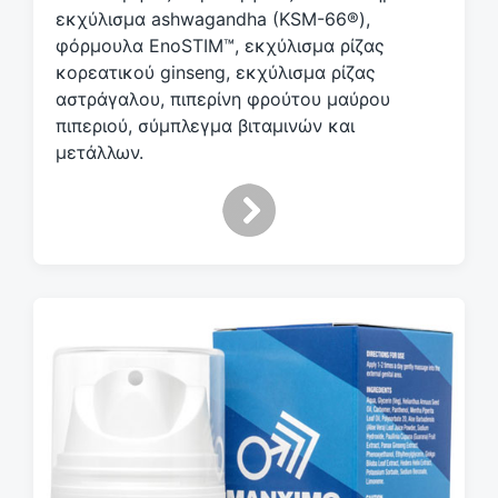
εκχύλισμα ashwagandha (KSM-66®),
φόρμουλα EnoSTIM™, εκχύλισμα ρίζας
κορεατικού ginseng, εκχύλισμα ρίζας
αστράγαλου, πιπερίνη φρούτου μαύρου
πιπεριού, σύμπλεγμα βιταμινών και
μετάλλων.