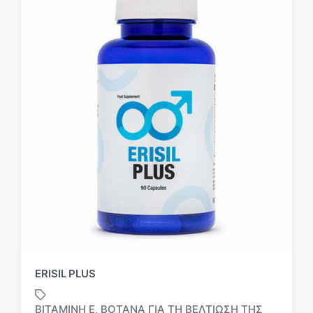
ERISIL PLUS
ΒΙΤΑΜΊΝΗ E
ΒΌΤΑΝΑ ΓΙΑ ΤΗ ΒΕΛΤΊΩΣΗ ΤΗΣ
,