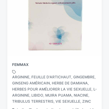
FEMMAX
ARGININE
FEUILLE D'ARTICHAUT
GINGEMBRE
,
,
,
GINSENG AMÉRICAIN
HERBE DE DAMIANA
,
,
HERBES POUR AMÉLIORER LA VIE SEXUELLE
L-
,
T
a
ARGININE
LIBIDO
MUIRA PUAMA
NIACINE
,
,
,
,
g
TRIBULUS TERRESTRIS
VIE SEXUELLE
ZINC
,
,
g