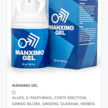
MANXIMO GEL
ALOÈS
D-PANTHÉNOL
FORTE ÉRECTION
,
,
,
GINKGO BILOBA
GINSENG
GUARANA
HERBES
,
,
,