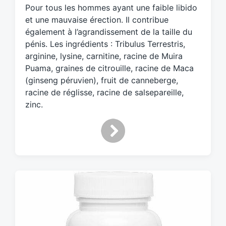
e
Pour tous les hommes ayant une faible libido
d
et une mauvaise érection. Il contribue
w
également à l’agrandissement de la taille du
i
pénis. Les ingrédients : Tribulus Terrestris,
t
h
arginine, lysine, carnitine, racine de Muira
Puama, graines de citrouille, racine de Maca
(ginseng péruvien), fruit de canneberge,
racine de réglisse, racine de salsepareille,
zinc.