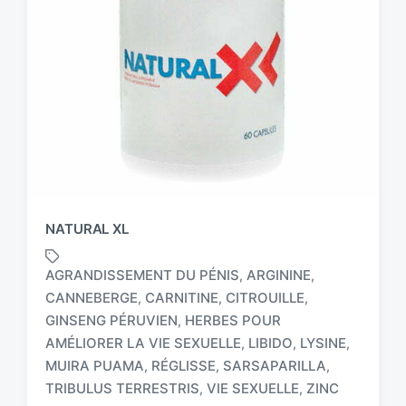
NATURAL XL
AGRANDISSEMENT DU PÉNIS
ARGININE
,
,
CANNEBERGE
CARNITINE
CITROUILLE
,
,
,
GINSENG PÉRUVIEN
HERBES POUR
,
T
AMÉLIORER LA VIE SEXUELLE
LIBIDO
LYSINE
,
,
,
a
MUIRA PUAMA
RÉGLISSE
SARSAPARILLA
,
,
,
g
TRIBULUS TERRESTRIS
VIE SEXUELLE
ZINC
,
,
g