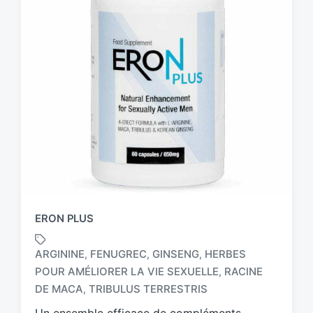
ERON PLUS
ARGININE
FENUGREC
GINSENG
HERBES
,
,
,
POUR AMÉLIORER LA VIE SEXUELLE
RACINE
,
T
a
DE MACA
TRIBULUS TERRESTRIS
,
g