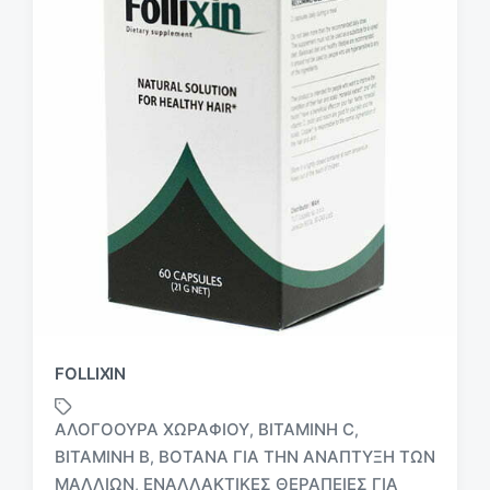
FOLLIXIN
ΑΛΟΓΟΟΥΡΆ ΧΩΡΑΦΙΟΎ
ΒΙΤΑΜΊΝΗ C
,
,
ΒΙΤΑΜΊΝΗ Β
ΒΌΤΑΝΑ ΓΙΑ ΤΗΝ ΑΝΆΠΤΥΞΗ ΤΩΝ
,
ΜΑΛΛΙΏΝ
ΕΝΑΛΛΑΚΤΙΚΈΣ ΘΕΡΑΠΕΊΕΣ ΓΙΑ
,