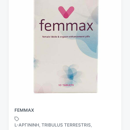
FEMMAX
L-ΑΡΓΙΝΊΝΗ
TRIBULUS TERRESTRIS
,
,