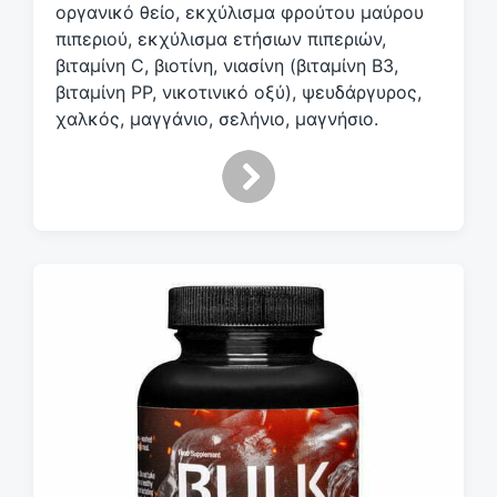
οργανικό θείο, εκχύλισμα φρούτου μαύρου
πιπεριού, εκχύλισμα ετήσιων πιπεριών,
βιταμίνη C, βιοτίνη, νιασίνη (βιταμίνη Β3,
βιταμίνη PP, νικοτινικό οξύ), ψευδάργυρος,
χαλκός, μαγγάνιο, σελήνιο, μαγνήσιο.