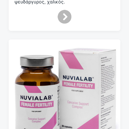
ψευδάργυρος, χαλκός.