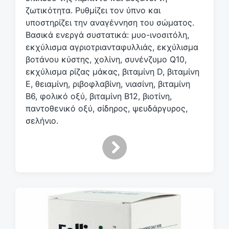
ζωτικότητα. Ρυθμίζει τον ύπνο και
υποστηρίζει την αναγέννηση του σώματος.
Βασικά ενεργά συστατικά: μυο-ινοσιτόλη,
εκχύλισμα αγριοτριανταφυλλιάς, εκχύλισμα
βοτάνου κύστης, χολίνη, συνένζυμο Q10,
εκχύλισμα ρίζας μάκας, βιταμίνη D, βιταμίνη
Ε, θειαμίνη, ριβοφλαβίνη, νιασίνη, βιταμίνη
Β6, φολικό οξύ, βιταμίνη Β12, βιοτίνη,
παντοθενικό οξύ, σίδηρος, ψευδάργυρος,
σελήνιο.