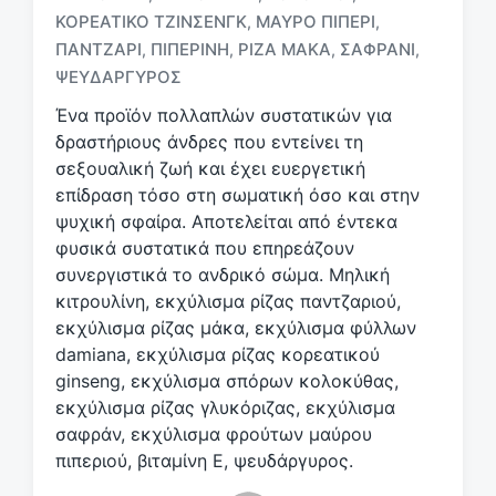
Μ
ΚΟΡΕΆΤΙΚΟ ΤΖΊΝΣΕΝΓΚ
ΜΑΎΡΟ ΠΙΠΈΡΙ
,
,
ε
ΠΑΝΤΖΆΡΙ
ΠΙΠΕΡΊΝΗ
ΡΊΖΑ ΜΆΚΑ
ΣΑΦΡΆΝΙ
,
,
,
,
ε
ΨΕΥΔΆΡΓΥΡΟΣ
τ
ι
Ένα προϊόν πολλαπλών συστατικών για
κ
δραστήριους άνδρες που εντείνει τη
έ
σεξουαλική ζωή και έχει ευεργετική
τ
επίδραση τόσο στη σωματική όσο και στην
α
ψυχική σφαίρα. Αποτελείται από έντεκα
φυσικά συστατικά που επηρεάζουν
συνεργιστικά το ανδρικό σώμα. Μηλική
κιτρουλίνη, εκχύλισμα ρίζας παντζαριού,
εκχύλισμα ρίζας μάκα, εκχύλισμα φύλλων
damiana, εκχύλισμα ρίζας κορεατικού
ginseng, εκχύλισμα σπόρων κολοκύθας,
εκχύλισμα ρίζας γλυκόριζας, εκχύλισμα
σαφράν, εκχύλισμα φρούτων μαύρου
πιπεριού, βιταμίνη Ε, ψευδάργυρος.