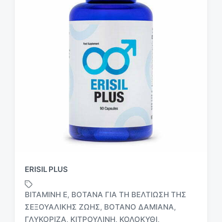
ERISIL PLUS
ΒΙΤΑΜΊΝΗ E
ΒΌΤΑΝΑ ΓΙΑ ΤΗ ΒΕΛΤΊΩΣΗ ΤΗΣ
,
ΣΕΞΟΥΑΛΙΚΉΣ ΖΩΉΣ
ΒΌΤΑΝΟ ΔΑΜΙΑΝΆ
,
,
ΓΛΥΚΌΡΙΖΑ
ΚΙΤΡΟΥΛΊΝΗ
ΚΟΛΟΚΎΘΙ
,
,
,