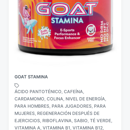
GOAT STAMINA
ÁCIDO PANTOTÉNICO
CAFEÍNA
,
,
CARDAMOMO
COLINA
NIVEL DE ENERGÍA
,
,
,
PARA HOMBRES
PARA JUGADORES
PARA
,
,
MUJERES
REGENERACIÓN DESPUÉS DE
,
E
t
EJERCICIOS
RIBOFLAVINA
SABIO
TÉ VERDE
,
,
,
,
i
VITAMINA A
VITAMINA B1
VITAMINA B12
,
,
,