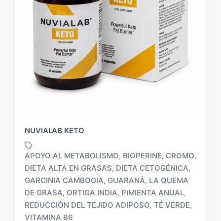
NUVIALAB KETO
APOYO AL METABOLISMO
BIOPERINE
CROMO
,
,
,
DIETA ALTA EN GRASAS
DIETA CETOGÉNICA
,
,
GARCINIA CAMBOGIA
GUARANÁ
LA QUEMA
,
,
E
DE GRASA
ORTIGA INDIA
PIMIENTA ANUAL
,
,
,
t
REDUCCIÓN DEL TEJIDO ADIPOSO
TÉ VERDE
,
,
i
VITAMINA B6
q