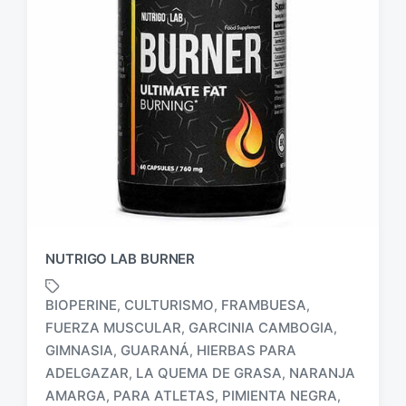
NUTRIGO LAB BURNER
BIOPERINE
CULTURISMO
FRAMBUESA
,
,
,
FUERZA MUSCULAR
GARCINIA CAMBOGIA
,
,
GIMNASIA
GUARANÁ
HIERBAS PARA
,
,
E
ADELGAZAR
LA QUEMA DE GRASA
NARANJA
,
,
t
AMARGA
PARA ATLETAS
PIMIENTA NEGRA
,
,
,
i