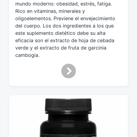
t
mundo moderno: obesidad, estrés, fatiga.
a
Rico en vitaminas, minerales y
d
oligoelementos. Previene el envejecimiento
o
del cuerpo. Los dos ingredientes a los que
c
este suplemento dietético debe su alta
o
eficacia son el extracto de hoja de cebada
n
verde y el extracto de fruta de garcinia
cambogia.