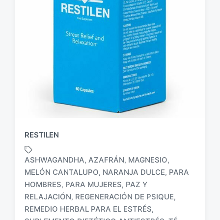
RESTILEN
ASHWAGANDHA
AZAFRÁN
MAGNESIO
,
,
,
MELÓN CANTALUPO
NARANJA DULCE
PARA
,
,
HOMBRES
PARA MUJERES
PAZ Y
,
,
RELAJACIÓN
REGENERACIÓN DE PSIQUE
,
,
E
REMEDIO HERBAL PARA EL ESTRÉS
,
t