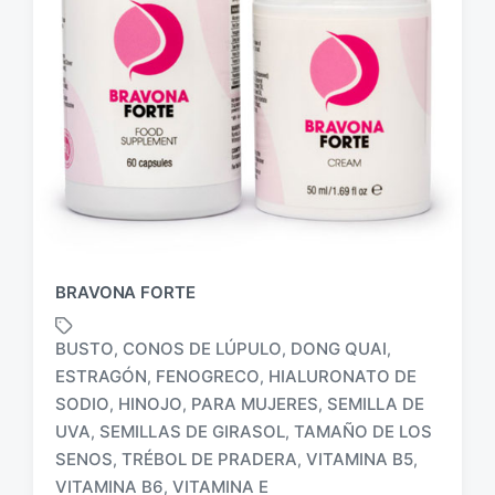
BRAVONA FORTE
BUSTO
CONOS DE LÚPULO
DONG QUAI
,
,
,
ESTRAGÓN
FENOGRECO
HIALURONATO DE
,
,
SODIO
HINOJO
PARA MUJERES
SEMILLA DE
,
,
,
E
UVA
SEMILLAS DE GIRASOL
TAMAÑO DE LOS
,
,
t
SENOS
TRÉBOL DE PRADERA
VITAMINA B5
,
,
,
i
VITAMINA B6
VITAMINA E
,
q