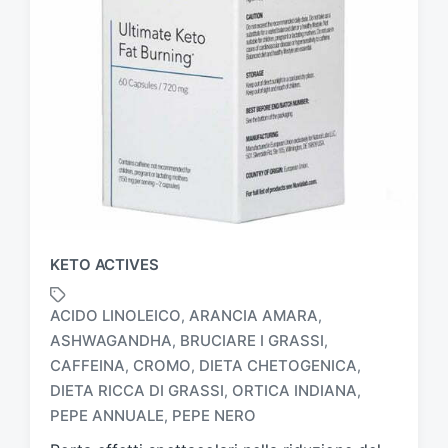
KETO ACTIVES
ACIDO LINOLEICO
ARANCIA AMARA
,
,
ASHWAGANDHA
BRUCIARE I GRASSI
,
,
CAFFEINA
CROMO
DIETA CHETOGENICA
,
,
,
T
a
DIETA RICCA DI GRASSI
ORTICA INDIANA
,
,
g
PEPE ANNUALE
PEPE NERO
,
g