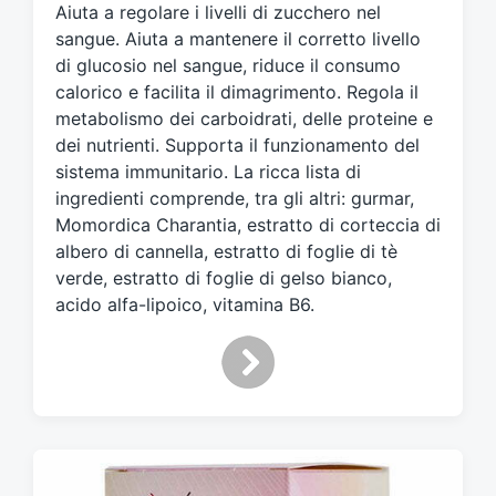
Aiuta a regolare i livelli di zucchero nel
a
t
sangue. Aiuta a mantenere il corretto livello
o
di glucosio nel sangue, riduce il consumo
c
calorico e facilita il dimagrimento. Regola il
o
metabolismo dei carboidrati, delle proteine e
n
dei nutrienti. Supporta il funzionamento del
sistema immunitario. La ricca lista di
ingredienti comprende, tra gli altri: gurmar,
Momordica Charantia, estratto di corteccia di
albero di cannella, estratto di foglie di tè
verde, estratto di foglie di gelso bianco,
acido alfa-lipoico, vitamina B6.