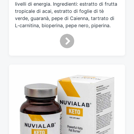
livelli di energia. Ingredienti: estratto di frutta
o
n
tropicale di acai, estratto di foglie di tè
verde, guaranà, pepe di Caienna, tartrato di
L-carnitina, bioperina, pepe nero, piperina.