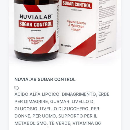
NUVIALAB SUGAR CONTROL
ACIDO ALFA LIPOICO
DIMAGRIMENTO
ERBE
,
,
PER DIMAGRIRE
GURMAR
LIVELLO DI
,
,
GLUCOSIO
LIVELLO DI ZUCCHERO
PER
,
,
T
a
DONNE
PER UOMO
SUPPORTO PER IL
,
,
g
METABOLISMO
TÈ VERDE
VITAMINA B6
,
,
g