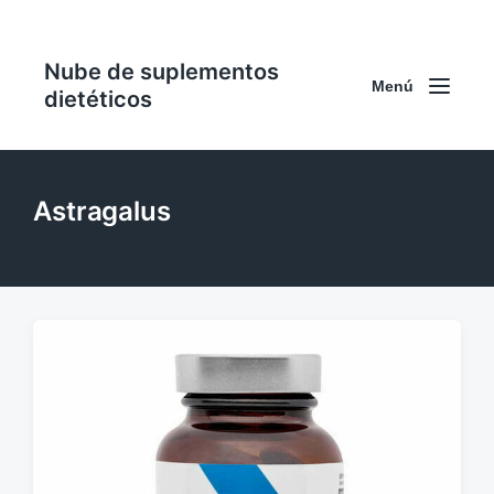
Nube de suplementos
Menú
dietéticos
Astragalus