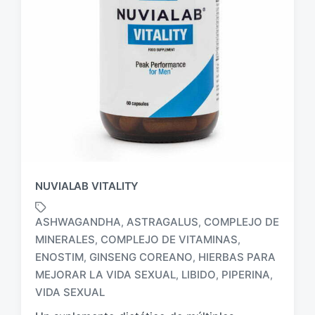
NUVIALAB VITALITY
ASHWAGANDHA
ASTRAGALUS
COMPLEJO DE
,
,
MINERALES
COMPLEJO DE VITAMINAS
,
,
ENOSTIM
GINSENG COREANO
HIERBAS PARA
,
,
E
t
MEJORAR LA VIDA SEXUAL
LIBIDO
PIPERINA
,
,
,
i
VIDA SEXUAL
q