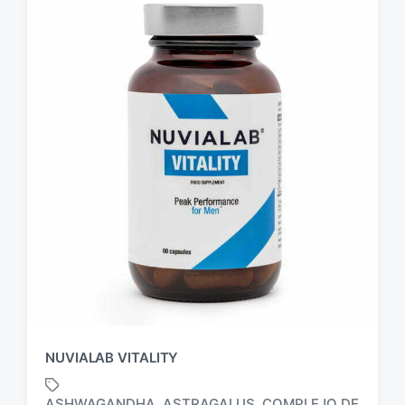
NUVIALAB VITALITY
ASHWAGANDHA
ASTRAGALUS
COMPLEJO DE
,
,