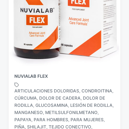
NUVIALAB FLEX
ARTICULACIONES DOLORIDAS
CONDROITINA
,
,
CÚRCUMA
DOLOR DE CADERA
DOLOR DE
,
,
RODILLA
GLUCOSAMINA
LESIÓN DE RODILLA
,
,
,
MANGANESO
METILSULFONILMETANO
,
,
E
t
PAPAYA
PARA HOMBRES
PARA MUJERES
,
,
,
i
PIÑA
SHILAJIT
TEJIDO CONECTIVO
,
,
,