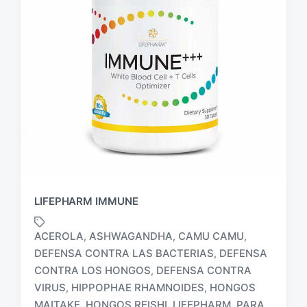
LIFEPHARM IMMUNE
ACEROLA
ASHWAGANDHA
CAMU CAMU
,
,
,
DEFENSA CONTRA LAS BACTERIAS
DEFENSA
,
CONTRA LOS HONGOS
DEFENSA CONTRA
,
VIRUS
HIPPOPHAE RHAMNOIDES
HONGOS
,
,
E
t
MAITAKE
HONGOS REISHI
LIFEPHARM
PARA
,
,
,