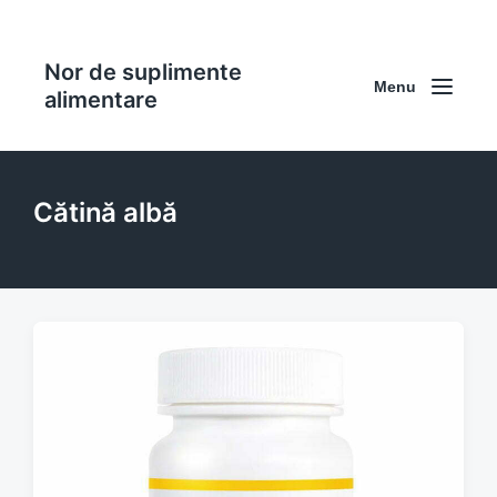
Nor de suplimente
Menu
alimentare
Cătină albă