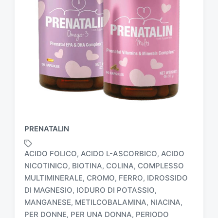
PRENATALIN
ACIDO FOLICO
ACIDO L-ASCORBICO
ACIDO
,
,
NICOTINICO
BIOTINA
COLINA
COMPLESSO
,
,
,
MULTIMINERALE
CROMO
FERRO
IDROSSIDO
,
,
,
DI MAGNESIO
IODURO DI POTASSIO
,
,
MANGANESE
METILCOBALAMINA
NIACINA
,
,
,
PER DONNE
PER UNA DONNA
PERIODO
,
,
T