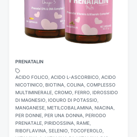
PRENATALIN
ACIDO FOLICO
ACIDO L-ASCORBICO
ACIDO
,
,
NICOTINICO
BIOTINA
COLINA
COMPLESSO
,
,
,
MULTIMINERALE
CROMO
FERRO
IDROSSIDO
,
,
,
DI MAGNESIO
IODURO DI POTASSIO
,
,
MANGANESE
METILCOBALAMINA
NIACINA
,
,
,
PER DONNE
PER UNA DONNA
PERIODO
,
,
T
a
PRENATALE
PIRIDOSSINA
RAME
,
,
,
g
RIBOFLAVINA
SELENIO
TOCOFEROLO
,
,
,
g