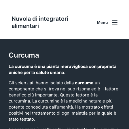
Nuvola di integratori
Menu
alimentari
Curcuma
La
curcuma
è una pianta meravigliosa con proprietà
uniche per la salute umana.
Gli scienziati hanno isolato dalla
curcuma
un
componente che si trova nel suo rizoma ed è il fattore
benefico più importante. Questo fattore è la
curcumina. La curcumina è la medicina naturale più
potente conosciuta dall’umanità. Ha mostrato effetti
positivi nel trattamento di ogni malattia per la quale è
stato testato.