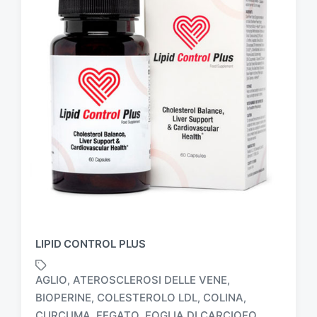
LIPID CONTROL PLUS
AGLIO
ATEROSCLEROSI DELLE VENE
,
,
BIOPERINE
COLESTEROLO LDL
COLINA
,
,
,
CURCUMA
FEGATO
FOGLIA DI CARCIOFO
,
,
,