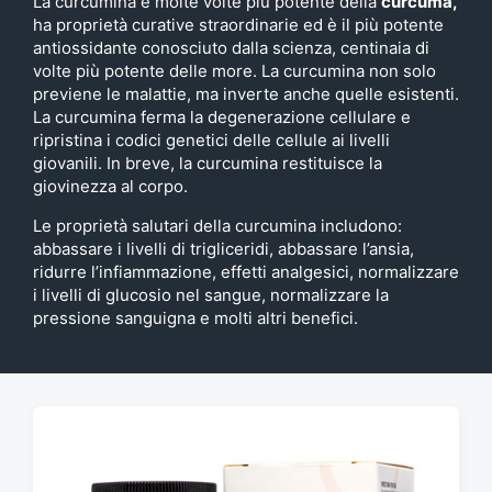
La curcumina è molte volte più potente della
curcuma,
ha proprietà curative straordinarie ed è il più potente
antiossidante conosciuto dalla scienza, centinaia di
volte più potente delle more. La curcumina non solo
previene le malattie, ma inverte anche quelle esistenti.
La curcumina ferma la degenerazione cellulare e
ripristina i codici genetici delle cellule ai livelli
giovanili. In breve, la curcumina restituisce la
giovinezza al corpo.
Le proprietà salutari della curcumina includono:
abbassare i livelli di trigliceridi, abbassare l’ansia,
ridurre l’infiammazione, effetti analgesici, normalizzare
i livelli di glucosio nel sangue, normalizzare la
pressione sanguigna e molti altri benefici.