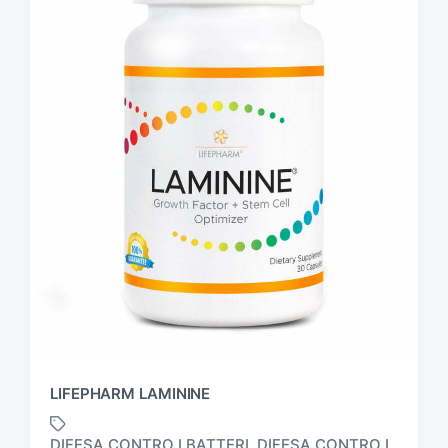
LIFEPHARM LAMININE
DIFESA CONTRO I BATTERI
DIFESA CONTRO I
,