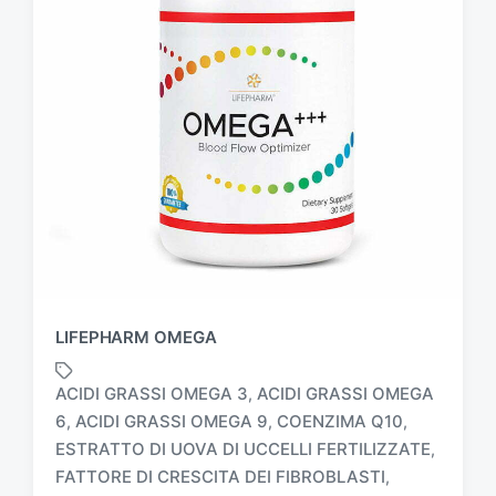
LIFEPHARM OMEGA
ACIDI GRASSI OMEGA 3
ACIDI GRASSI OMEGA
,
6
ACIDI GRASSI OMEGA 9
COENZIMA Q10
,
,
,
ESTRATTO DI UOVA DI UCCELLI FERTILIZZATE
,
T
a
FATTORE DI CRESCITA DEI FIBROBLASTI
,