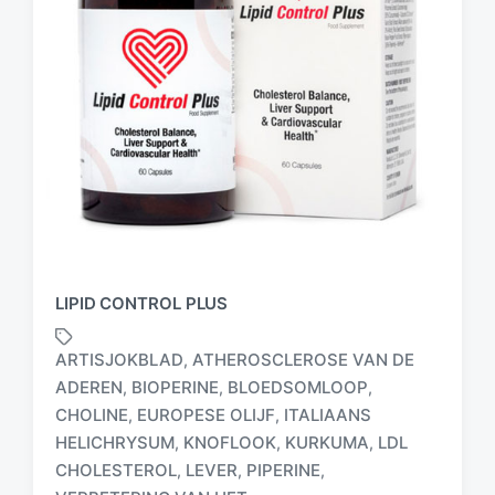
LIPID CONTROL PLUS
ARTISJOKBLAD
ATHEROSCLEROSE VAN DE
,
ADEREN
BIOPERINE
BLOEDSOMLOOP
,
,
,
CHOLINE
EUROPESE OLIJF
ITALIAANS
,
,
HELICHRYSUM
KNOFLOOK
KURKUMA
LDL
,
,
,
G
CHOLESTEROL
LEVER
PIPERINE
,
,
,
e