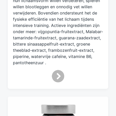
hun lichaamsvorm willen verbeteren, spieren
willen blootleggen en onnodig vet willen
verwijderen. Bovendien ondersteunt het de
fysieke efficiëntie van het lichaam tijdens
intensieve training. Actieve ingrediënten zijn
onder meer: vijgopuntia-fruitextract, Malabar-
tamarinde-fruitextract, guarana-zaadextract,
bittere sinaasappelfruit-extract, groene
theeblad-extract, frambozenfruit-extract,
piperine, watervrije cafeïne, vitamine B6,
pantotheenzuur .