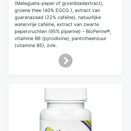
(Melegueta-peper of groenbladextract),
groene thee (40% EGCG ), extract van
guaranazaad (22% cafeïne), natuurlijke
watervrije cafeïne, extract van zwarte
pepervruchten (95% piperine) – BioPerine®,
vitamine B6 (pyrodixine), pantotheenzuur
(vitamine B5), zink.