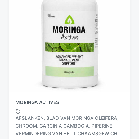
MORINGA ACTIVES
AFSLANKEN
BLAD VAN MORINGA OLEIFERA
,
,
CHROOM
GARCINIA CAMBOGIA
PIPERINE
,
,
,
G
VERMINDERING VAN HET LICHAAMSGEWICHT
,
e