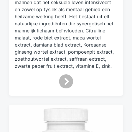
d
mannen dat het seksuele leven intensiveert
m
en zowel op fysiek als mentaal gebied een
e
heilzame werking heeft. Het bestaat uit elf
t
natuurlijke ingrediënten die synergetisch het
mannelijk lichaam beïnvloeden. Citrulline
malaat, rode biet extract, maca wortel
extract, damiana blad extract, Koreaanse
ginseng wortel extract, pompoenpit extract,
zoethoutwortel extract, saffraan extract,
zwarte peper fruit extract, vitamine E, zink.