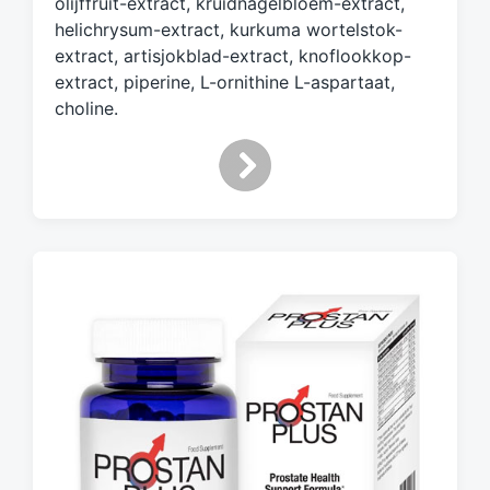
olijffruit-extract, kruidnagelbloem-extract,
helichrysum-extract, kurkuma wortelstok-
extract, artisjokblad-extract, knoflookkop-
extract, piperine, L-ornithine L-aspartaat,
choline.