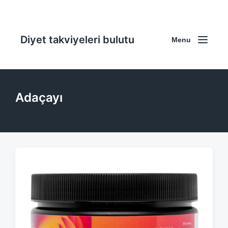
Diyet takviyeleri bulutu
Menu
Adaçayı