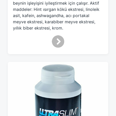
beynin işleyişini iyileştirmek için çalışır. Aktif
t
h
maddeler: Hint ısırgan kökü ekstresi, linoleik
asit, kafein, ashwagandha, acı portakal
meyve ekstresi, karabiber meyve ekstresi,
yıllık biber ekstresi, krom.