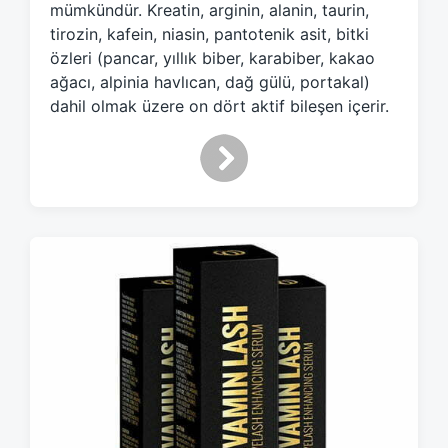
mümkündür. Kreatin, arginin, alanin, taurin,
tirozin, kafein, niasin, pantotenik asit, bitki
özleri (pancar, yıllık biber, karabiber, kakao
ağacı, alpinia havlıcan, dağ gülü, portakal)
dahil olmak üzere on dört aktif bileşen içerir.