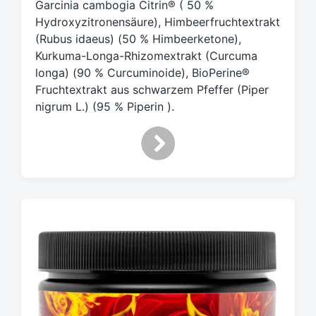
Garcinia cambogia Citrin® ( 50 %
Hydroxyzitronensäure), Himbeerfruchtextrakt
(Rubus idaeus) (50 % Himbeerketone),
Kurkuma-Longa-Rhizomextrakt (Curcuma
longa) (90 % Curcuminoide), BioPerine®
Fruchtextrakt aus schwarzem Pfeffer (Piper
nigrum L.) (95 % Piperin ).