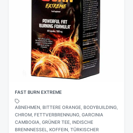
FAST BURN EXTREME
ABNEHMEN
BITTERE ORANGE
BODYBUILDING
,
,
,
CHROM
FETTVERBRENNUNG
GARCINIA
,
,
CAMBOGIA
GRÜNER TEE
INDISCHE
,
,
S
c
BRENNNESSEL
KOFFEIN
TÜRKISCHER
,
,