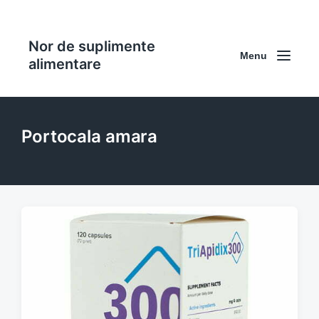
Nor de suplimente
Menu
alimentare
Portocala amara