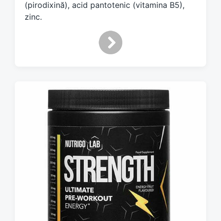
(pirodixină), acid pantotenic (vitamina B5),
zinc.