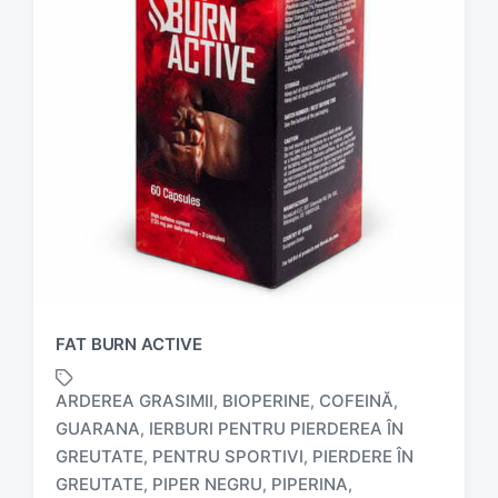
FAT BURN ACTIVE
ARDEREA GRASIMII
BIOPERINE
COFEINĂ
,
,
,
GUARANA
IERBURI PENTRU PIERDEREA ÎN
,
GREUTATE
PENTRU SPORTIVI
PIERDERE ÎN
,
,
GREUTATE
PIPER NEGRU
PIPERINA
,
,
,