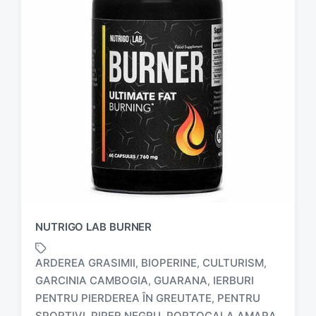
NUTRIGO LAB BURNER
ARDEREA GRASIMII
BIOPERINE
CULTURISM
,
,
,
GARCINIA CAMBOGIA
GUARANA
IERBURI
,
,
PENTRU PIERDEREA ÎN GREUTATE
PENTRU
,
SPORTIVI
PIPER NEGRU
PORTOCALA AMARA
,
,
,