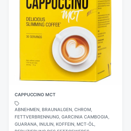
CAPPUCCINO MCT
ABNEHMEN
BRAUNALGEN
CHROM
,
,
,
FETTVERBRENNUNG
GARCINIA CAMBOGIA
,
,
GUARANA
INULIN
KOFFEIN
MCT-ÖL
,
,
,
,
S