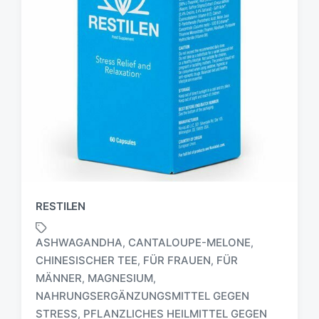
RESTILEN
ASHWAGANDHA
CANTALOUPE-MELONE
,
,
CHINESISCHER TEE
FÜR FRAUEN
FÜR
,
,
MÄNNER
MAGNESIUM
,
,
NAHRUNGSERGÄNZUNGSMITTEL GEGEN
STRESS
PFLANZLICHES HEILMITTEL GEGEN
,
S