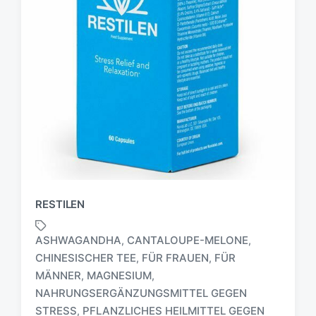
RESTILEN
ASHWAGANDHA
CANTALOUPE-MELONE
,
,
CHINESISCHER TEE
FÜR FRAUEN
FÜR
,
,
MÄNNER
MAGNESIUM
,
,
NAHRUNGSERGÄNZUNGSMITTEL GEGEN
STRESS
PFLANZLICHES HEILMITTEL GEGEN
,
S