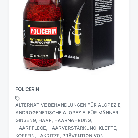
FOLICERIN
ALTERNATIVE BEHANDLUNGEN FÜR ALOPEZIE
,
ANDROGENETISCHE ALOPEZIE
FÜR MÄNNER
,
,
GINSENG
HAAR
HAARNAHRUNG
,
,
,
S
HAARPFLEGE
HAARVERSTÄRKUNG
KLETTE
,
,
,
c
KOFFEIN
LAKRITZE
PRÄVENTION VON
,
,
h