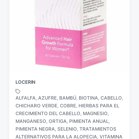
LOCERIN
ALFALFA
AZUFRE
BAMBÚ
BIOTINA
CABELLO
,
,
,
,
,
CHICHARO VERDE
COBRE
HIERBAS PARA EL
,
,
CRECIMIENTO DEL CABELLO
MAGNESIO
,
,
MANGANESO
ORTIGA
PIMIENTA ANUAL
,
,
,
E
t
PIMIENTA NEGRA
SELENIO
TRATAMIENTOS
,
,
i
ALTERNATIVOS PARA LA ALOPECIA
VITAMINA
,