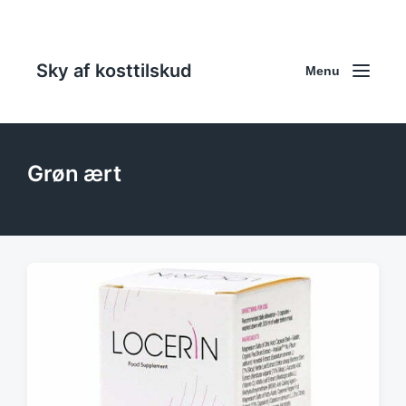
Sky af kosttilskud
Menu
Grøn ært