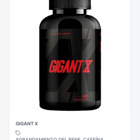
GIGANT X
AGRANDAMIENTO DEL PENE
CAFEÍNA
,
,