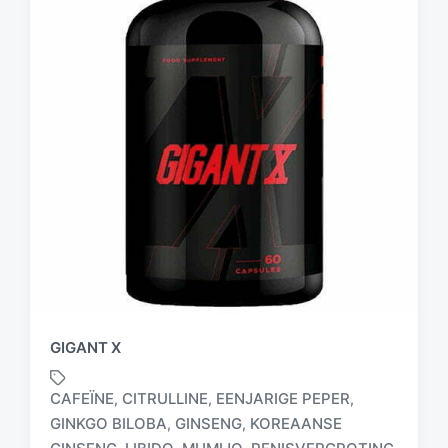
GIGANT X
CAFEÏNE
CITRULLINE
EENJARIGE PEPER
,
,
,
GINKGO BILOBA
GINSENG
KOREAANSE
,
,