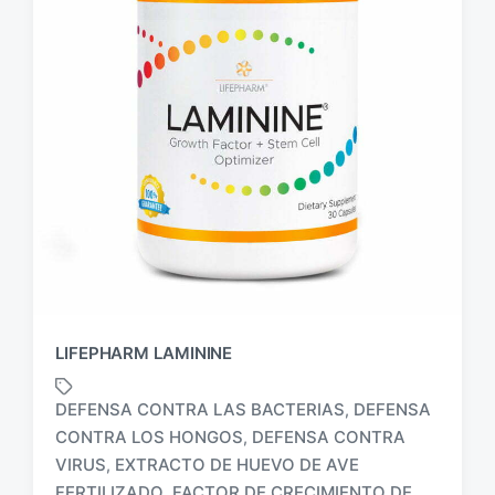
LIFEPHARM LAMININE
DEFENSA CONTRA LAS BACTERIAS
DEFENSA
,
CONTRA LOS HONGOS
DEFENSA CONTRA
,
VIRUS
EXTRACTO DE HUEVO DE AVE
,
E
FERTILIZADO
FACTOR DE CRECIMIENTO DE
,