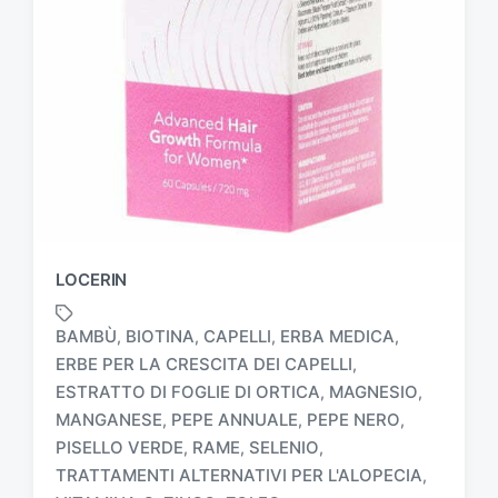
LOCERIN
BAMBÙ
BIOTINA
CAPELLI
ERBA MEDICA
,
,
,
,
ERBE PER LA CRESCITA DEI CAPELLI
,
ESTRATTO DI FOGLIE DI ORTICA
MAGNESIO
,
,
MANGANESE
PEPE ANNUALE
PEPE NERO
,
,
,
T
a
PISELLO VERDE
RAME
SELENIO
,
,
,
g
TRATTAMENTI ALTERNATIVI PER L'ALOPECIA
,
g