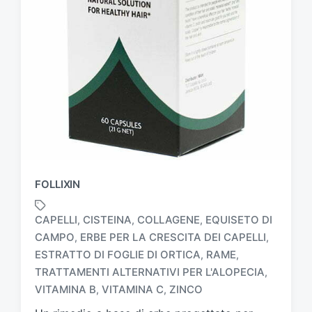
FOLLIXIN
CAPELLI
CISTEINA
COLLAGENE
EQUISETO DI
,
,
,
CAMPO
ERBE PER LA CRESCITA DEI CAPELLI
,
,
ESTRATTO DI FOGLIE DI ORTICA
RAME
,
,
T
a
TRATTAMENTI ALTERNATIVI PER L'ALOPECIA
,
g
VITAMINA B
VITAMINA C
ZINCO
,
,
g