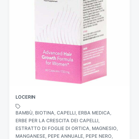
LOCERIN
BAMBÙ
BIOTINA
CAPELLI
ERBA MEDICA
,
,
,
,
ERBE PER LA CRESCITA DEI CAPELLI
,
ESTRATTO DI FOGLIE DI ORTICA
MAGNESIO
,
,
MANGANESE
PEPE ANNUALE
PEPE NERO
,
,
,
T