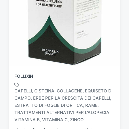
FOLLIXIN
CAPELLI
CISTEINA
COLLAGENE
EQUISETO DI
,
,
,
CAMPO
ERBE PER LA CRESCITA DEI CAPELLI
,
,
ESTRATTO DI FOGLIE DI ORTICA
RAME
,
,
T
a
TRATTAMENTI ALTERNATIVI PER L'ALOPECIA
,
g
VITAMINA B
VITAMINA C
ZINCO
,
,
g