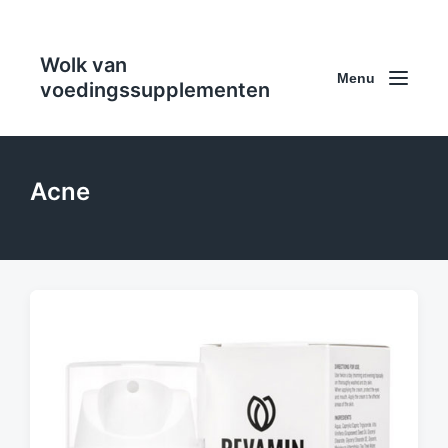
Wolk van
Menu
voedingssupplementen
Acne