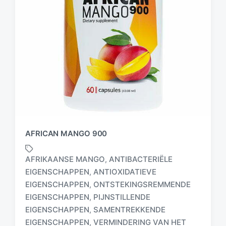
AFRICAN MANGO 900
AFRIKAANSE MANGO
ANTIBACTERIËLE
,
EIGENSCHAPPEN
ANTIOXIDATIEVE
,
EIGENSCHAPPEN
ONTSTEKINGSREMMENDE
,
EIGENSCHAPPEN
PIJNSTILLENDE
,
G
e
EIGENSCHAPPEN
SAMENTREKKENDE
,
t
EIGENSCHAPPEN
VERMINDERING VAN HET
,