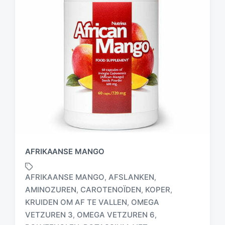
AFRIKAANSE MANGO
AFRIKAANSE MANGO
AFSLANKEN
,
,
AMINOZUREN
CAROTENOÏDEN
KOPER
,
,
,
KRUIDEN OM AF TE VALLEN
OMEGA
,
VETZUREN 3
OMEGA VETZUREN 6
,
,
G