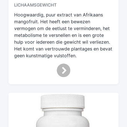
a
LICHAAMSGEWICHT
g
d
Hoogwaardig, puur extract van Afrikaans
m
mangofruit. Het heeft een bewezen
e
vermogen om de eetlust te verminderen, het
t
metabolisme te versnellen en is een grote
hulp voor iedereen die gewicht wil verliezen.
Het komt van vertrouwde plantages en bevat
geen kunstmatige vulstoffen.