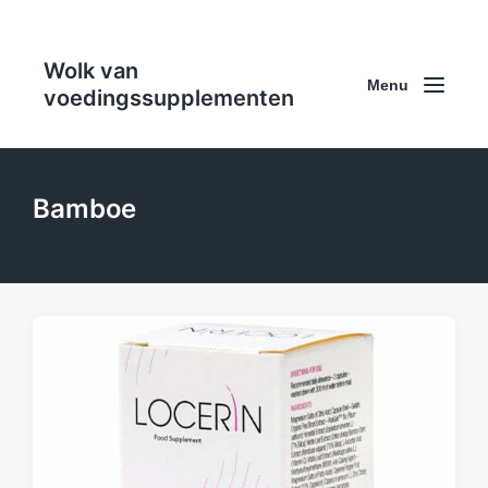
Wolk van
Menu
voedingssupplementen
Bamboe