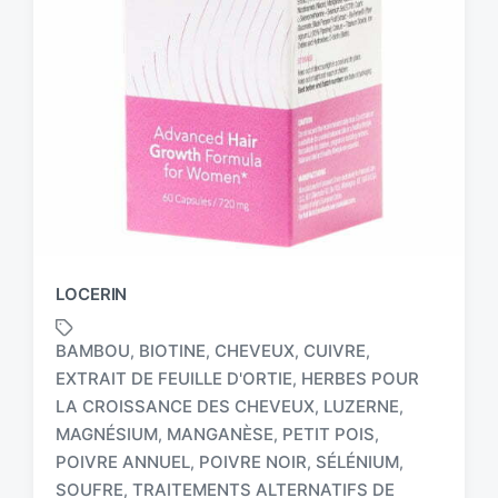
LOCERIN
BAMBOU
BIOTINE
CHEVEUX
CUIVRE
,
,
,
,
EXTRAIT DE FEUILLE D'ORTIE
HERBES POUR
,
LA CROISSANCE DES CHEVEUX
LUZERNE
,
,
MAGNÉSIUM
MANGANÈSE
PETIT POIS
,
,
,
T
a
POIVRE ANNUEL
POIVRE NOIR
SÉLÉNIUM
,
,
,
g
SOUFRE
TRAITEMENTS ALTERNATIFS DE
,