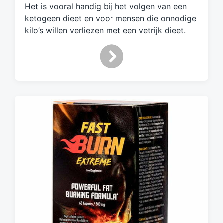
e
Het is vooral handig bij het volgen van een
t
ketogeen dieet en voor mensen die onnodige
kilo’s willen verliezen met een vetrijk dieet.