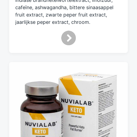
Indiase brandnetelwortelextract, linolzuur,
cafeïne, ashwagandha, bittere sinaasappel
fruit extract, zwarte peper fruit extract,
jaarlijkse peper extract, chroom.